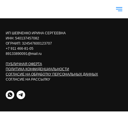
ИП ШЕВЧЕНКО ИРИНА СЕРГЕЕВНА
ИНН: 540137457082
ОГРНИП: 324547600123707
+7 911 466-81-05
89133890091@mail.ru
ПУБЛИЧНАЯ ОФЕРТА
ПОЛИТИКА КОНФИДЕНЦИАЛЬНОСТИ
СОГЛАСИЕ НА ОБРАБОТКУ ПЕРСОНАЛЬНЫХ ДАННЫХ
СОГЛАСИЕ НА РАССЫЛКУ