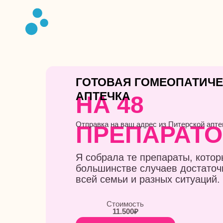
ГОТОВАЯ ГОМЕОПАТИЧ
АПТЕЧКА
НА 48
Отправка на ваш адрес из Питерской апте
ПРЕПАРАТ
Я собрала те препараты, котор
большинстве случаев достаточ
всей семьи и разных ситуаций.
Стоимость
11.500₽