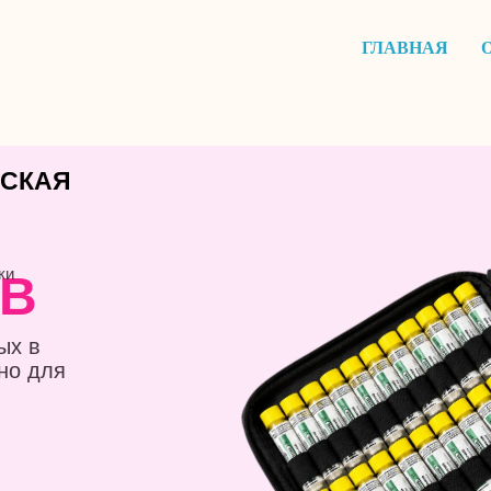
ГЛАВНАЯ
ЕСКАЯ
ки
ОВ
ых в
но для