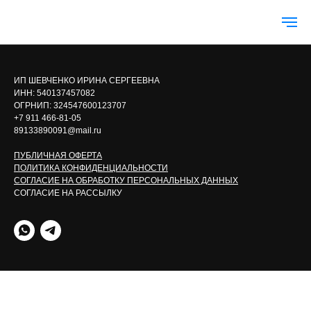
ИП ШЕВЧЕНКО ИРИНА СЕРГЕЕВНА
ИНН: 540137457082
ОГРНИП: 324547600123707
+7 911 466-81-05
89133890091@mail.ru
ПУБЛИЧНАЯ ОФЕРТА
ПОЛИТИКА КОНФИДЕНЦИАЛЬНОСТИ
СОГЛАСИЕ НА ОБРАБОТКУ ПЕРСОНАЛЬНЫХ ДАННЫХ
СОГЛАСИЕ НА РАССЫЛКУ