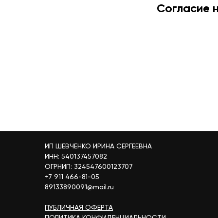
Согласие 
ИП ШЕВЧЕНКО ИРИНА СЕРГЕЕВНА
ИНН: 540137457082
ОГРНИП: 324547600123707
+7 911 466-81-05
89133890091@mail.ru
ПУБЛИЧНАЯ ОФЕРТА