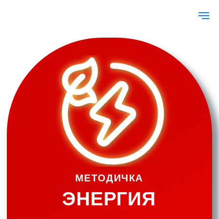
МЕТОДИЧКА
ЭНЕРГИЯ
СРОЧНАЯ ПОМОЩЬ ТЕЛУ, КОГДА СИЛ БОЛЬШЕ НЕТ
Пошаговый план, который вернёт бодрость за 3–7 дней
что внутри? →