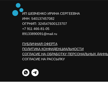
ИП ШЕВЧЕНКО ИРИНА СЕРГЕЕВНА
ИНН: 540137457082
ОГРНИП: 324547600123707
+7 911 466-81-05
89133890091@mail.ru
ПУБЛИЧНАЯ ОФЕРТА
ПОЛИТИКА КОНФИДЕНЦИАЛЬНОСТИ
СОГЛАСИЕ НА ОБРАБОТКУ ПЕРСОНАЛЬНЫХ ДАНН
СОГЛАСИЕ НА РАССЫЛКУ